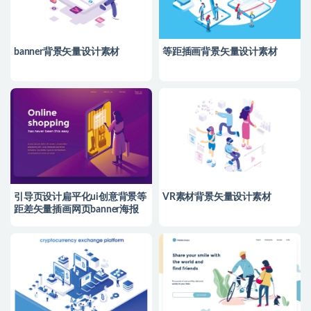
banner背景矢量设计素材
等距插画背景矢量设计素材
引导页设计扁平化ui创意背景等
VR素材背景矢量设计素材
距差矢量插画网页banner海报