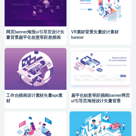
网页banner海报ui引导页设计矢
VR素材背景矢量设计素材
量背景扁平化创意等距差插画
banner
工作台插画设计素材矢量eps素
扁平化创意等距插画banner网页
材
ui引导页海报设计矢量背景