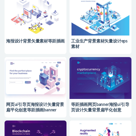
海报设计背景矢量素材等距插画
工业生产背景素材矢量设计eps
素材
网页ui引导页海报设计矢量背景
等距插画网页banner海报ui引导
扁平化创意等距插画banner
页设计矢量背景扁平化创意