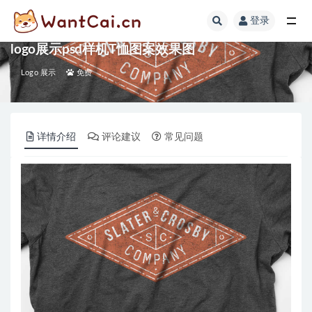
登录
全部
logo展示psd样机T恤图案效果图
Logo 展示
免费
详情介绍
评论建议
常见问题