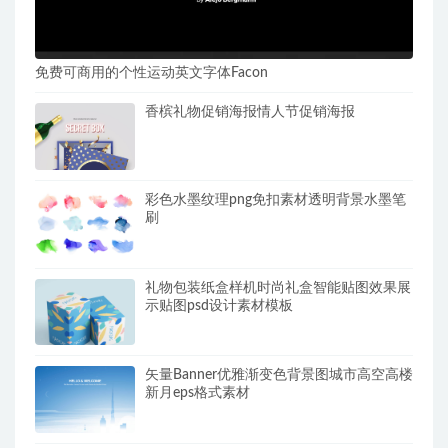
免费可商用的个性运动英文字体Facon
香槟礼物促销海报情人节促销海报
彩色水墨纹理png免扣素材透明背景水墨笔
刷
礼物包装纸盒样机时尚礼盒智能贴图效果展
示贴图psd设计素材模板
矢量Banner优雅渐变色背景图城市高空高楼
新月eps格式素材