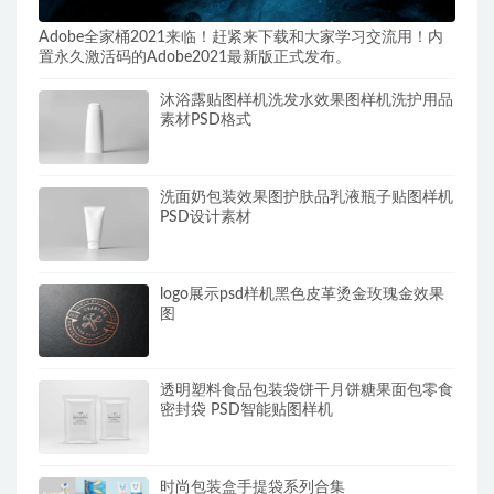
Adobe全家桶2021来临！赶紧来下载和大家学习交流用！内
置永久激活码的Adobe2021最新版正式发布。
沐浴露贴图样机洗发水效果图样机洗护用品
素材PSD格式
洗面奶包装效果图护肤品乳液瓶子贴图样机
PSD设计素材
logo展示psd样机黑色皮革烫金玫瑰金效果
图
透明塑料食品包装袋饼干月饼糖果面包零食
密封袋 PSD智能贴图样机
时尚包装盒手提袋系列合集