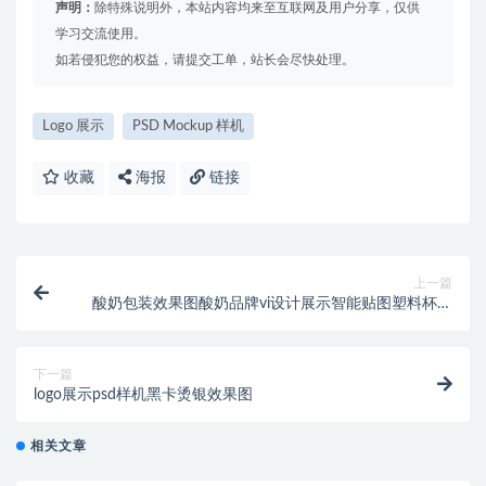
声明：
除特殊说明外，本站内容均来至互联网及用户分享，仅供
学习交流使用。
如若侵犯您的权益，请提交工单，站长会尽快处理。
Logo 展示
PSD Mockup 样机
收藏
海报
链接
上一篇
酸奶包装效果图酸奶品牌vi设计展示智能贴图塑料杯样
机模版PSD设计素材
下一篇
logo展示psd样机黑卡烫银效果图
相关文章