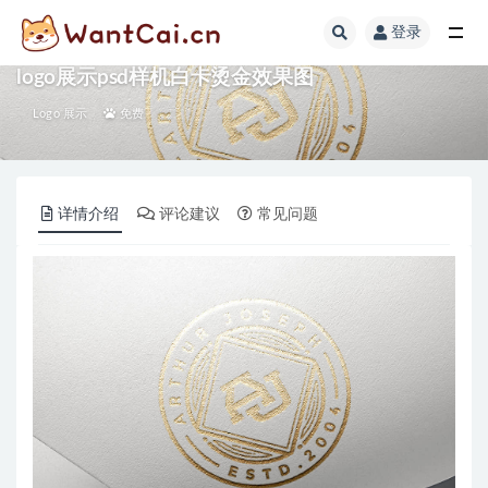
登录
全部
logo展示psd样机白卡烫金效果图
Logo 展示
免费
详情介绍
评论建议
常见问题