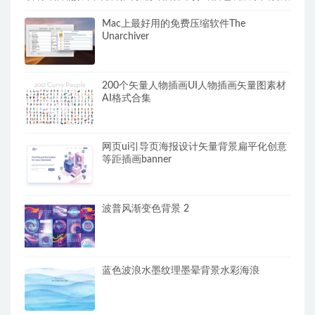
Mac上最好用的免费压缩软件The
Unarchiver
200个矢量人物插画UI人物插画矢量图素材
AI格式合集
网页ui引导页海报设计矢量背景扁平化创意
等距插画banner
波普风渐变色背景 2
蓝色波浪水墨纹理墨晕背景水彩海浪