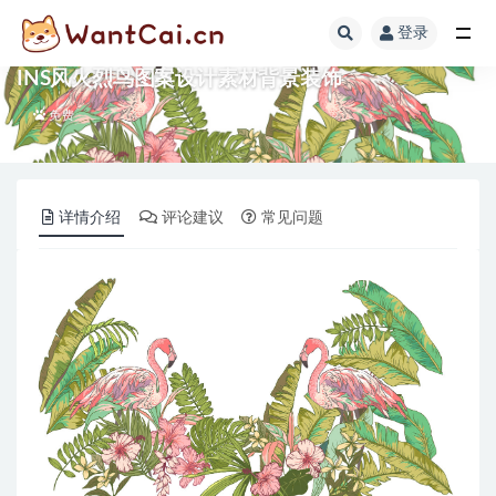
登录
全部
INS风火烈鸟图案设计素材背景装饰
免费
详情介绍
评论建议
常见问题