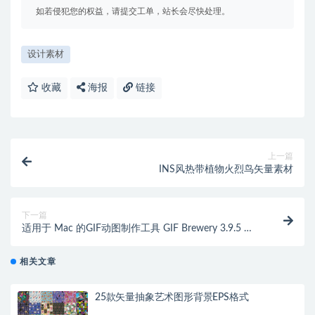
如若侵犯您的权益，请提交工单，站长会尽快处理。
设计素材
收藏
海报
链接
上一篇
INS风热带植物火烈鸟矢量素材
下一篇
适用于 Mac 的GIF动图制作工具 GIF Brewery 3.9.5 破
解版 视频转GIF最好用的工具
相关文章
25款矢量抽象艺术图形背景EPS格式