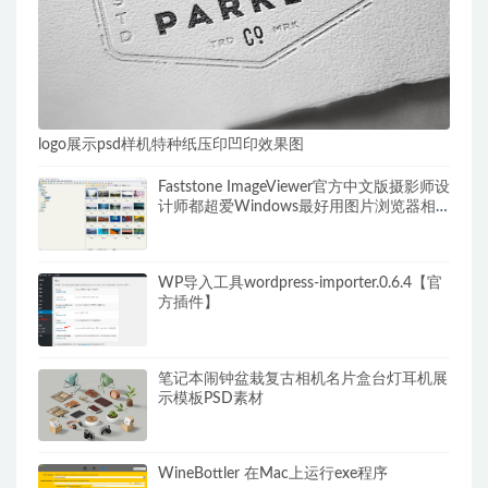
logo展示psd样机特种纸压印凹印效果图
Faststone ImageViewer官方中文版摄影师设
计师都超爱Windows最好用图片浏览器相
册管理工具
WP导入工具wordpress-importer.0.6.4【官
方插件】
笔记本闹钟盆栽复古相机名片盒台灯耳机展
示模板PSD素材
WineBottler 在Mac上运行exe程序