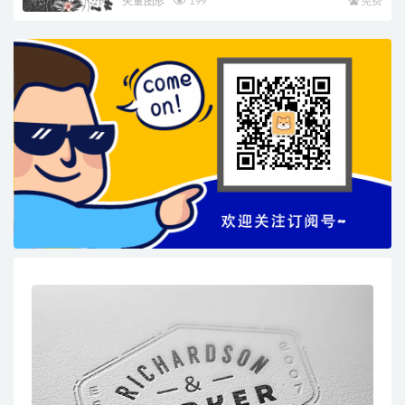
矢量图形
199
免费