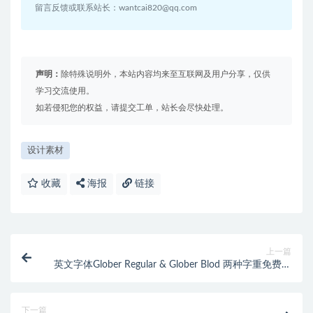
留言反馈或联系站长：wantcai820@qq.com
声明：
除特殊说明外，本站内容均来至互联网及用户分享，仅供
学习交流使用。
如若侵犯您的权益，请提交工单，站长会尽快处理。
设计素材
收藏
海报
链接
上一篇
英文字体Glober Regular & Glober Blod 两种字重免费下
载
下一篇