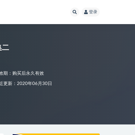
登录
集二
效期：购买后永久有效
近更新：2020年06月30日