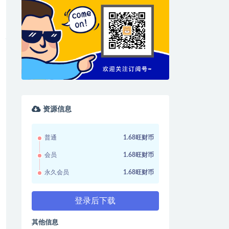
资源信息
普通
1.68旺财币
会员
1.68旺财币
永久会员
1.68旺财币
登录后下载
其他信息