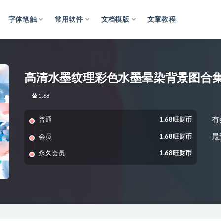
字体笔触
常用软件
文档模版
文章教程
高清水墨纹理彩色水墨晕染背景图合
1.68
有
普通
1.68旺财币
最
会员
1.68旺财币
永久会员
1.68旺财币