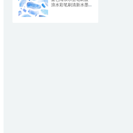
浪水彩笔刷清新水墨
纹理