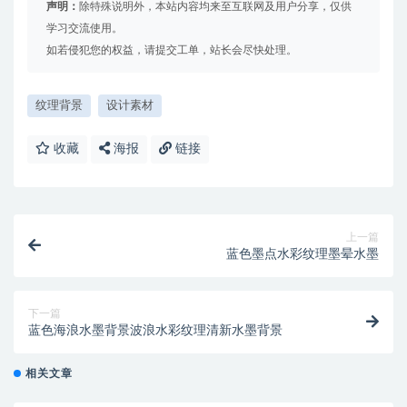
声明：
除特殊说明外，本站内容均来至互联网及用户分享，仅供
学习交流使用。
如若侵犯您的权益，请提交工单，站长会尽快处理。
纹理背景
设计素材
收藏
海报
链接
上一篇
蓝色墨点水彩纹理墨晕水墨
下一篇
蓝色海浪水墨背景波浪水彩纹理清新水墨背景
相关文章