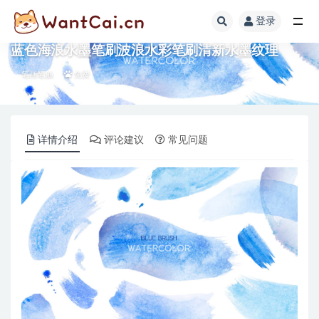
登录
全部
蓝色海浪水墨笔刷波浪水彩笔刷清新水墨纹理
笔画笔触
免费
详情介绍
评论建议
常见问题