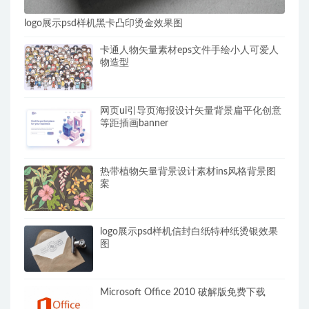
logo展示psd样机黑卡凸印烫金效果图
卡通人物矢量素材eps文件手绘小人可爱人
物造型
网页ui引导页海报设计矢量背景扁平化创意
等距插画banner
热带植物矢量背景设计素材ins风格背景图
案
logo展示psd样机信封白纸特种纸烫银效果
图
Microsoft Office 2010 破解版免费下载