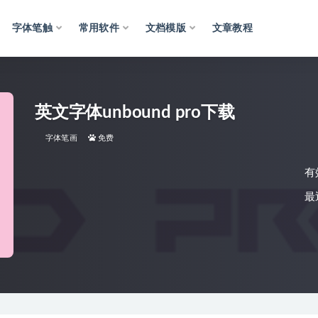
字体笔触
常用软件
文档模版
文章教程
英文字体unbound pro下载
字体笔画
免费
有
最