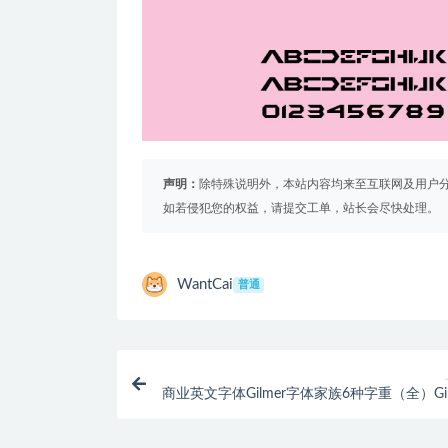
声明：
除特殊说明外，本站内容均来至互联网及用户
如若侵犯您的权益，请提交工单，站长会尽快处理。
WantCai
普通
商业英文字体Gilmer字体家族6种字重（全）Gil
系