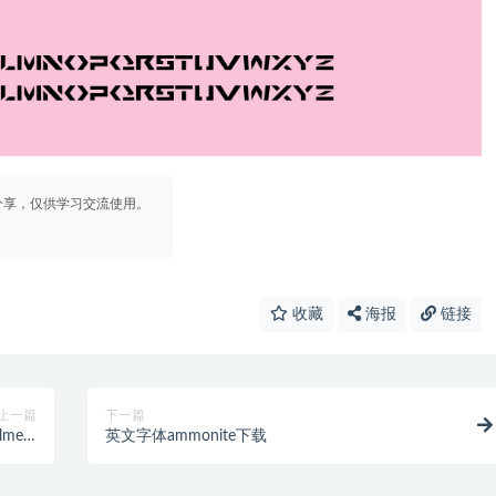
分享，仅供学习交流使用。
收藏
海报
链接
上一篇
下一篇
merx
英文字体ammonite下载
列字体