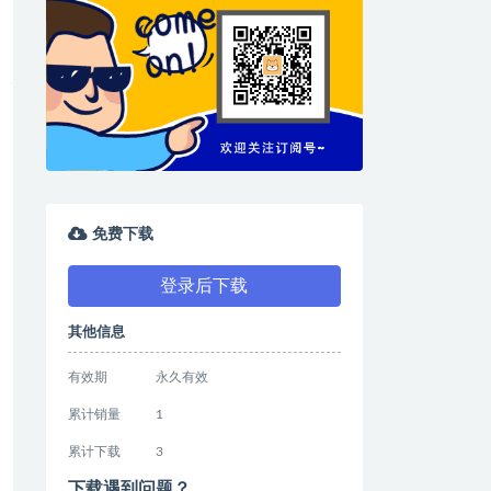
免费下载
登录后下载
其他信息
有效期
永久有效
累计销量
1
累计下载
3
下载遇到问题？