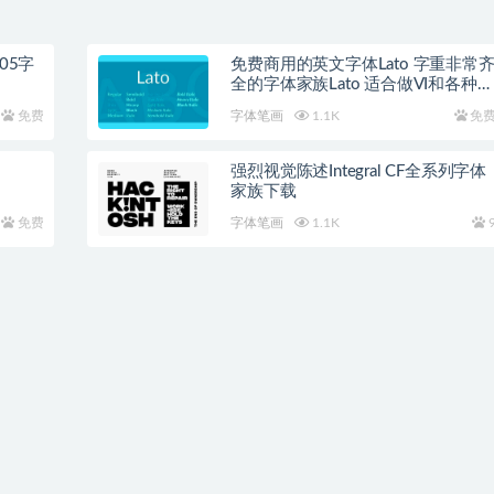
05字
免费商用的英文字体Lato 字重非常
全的字体家族Lato 适合做VI和各种视
觉应用
免费
字体笔画
1.1K
免
强烈视觉陈述Integral CF全系列字体
家族下载
免费
字体笔画
1.1K