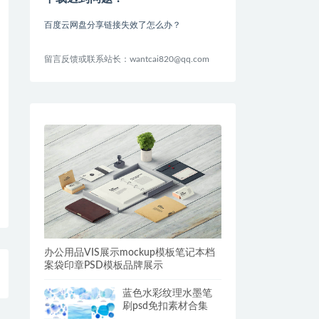
百度云网盘分享链接失效了怎么办？
留言反馈或联系站长：wantcai820@qq.com
办公用品VIS展示mockup模板笔记本档
案袋印章PSD模板品牌展示
蓝色水彩纹理水墨笔
刷psd免扣素材合集