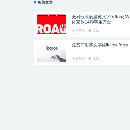
相关文章
无衬线高质量英文字体Roag W
体家族14种字重齐全
字体笔画
531
免费商用英文字体ikaros fonts
字体笔画
355