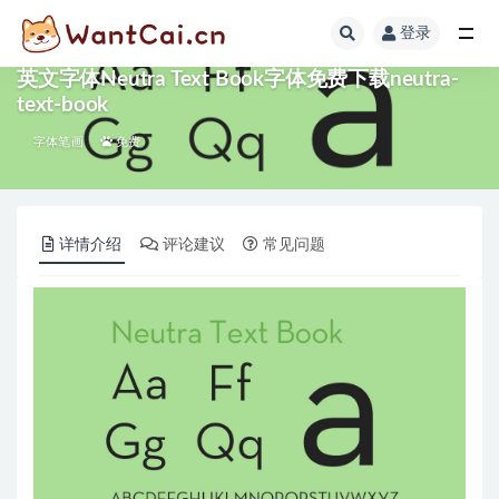
登录
全部
英文字体Neutra Text Book字体免费下载neutra-
text-book
字体笔画
免费
详情介绍
评论建议
常见问题