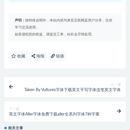
声明：
除特殊说明外，本站内容均来至互联网及用户分享，仅供
学习交流使用。
如若侵犯您的权益，请提交工单，站长会尽快处理。
收藏
海报
链接
上一篇
Taken By Vultures字体下载英文手写字体连笔英文字体
下一篇
英文字体Aller字体免费下载aller全系列字体7种字重
相关文章