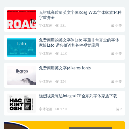
无衬线高质量英文字体Roag W05字体家族14种
字重齐全
字体笔画
531
免费
免费商用的英文字体Lato 字重非常齐全的字体
家族Lato 适合做VI和各种视觉应用
字体笔画
1.1K
免费
免费商用英文字体ikaros fonts
字体笔画
354
免费
强烈视觉陈述Integral CF全系列字体家族下载
字体笔画
1.1K
9