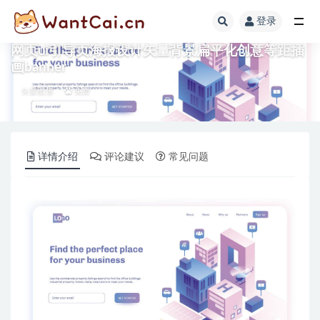
登录
全部
网页ui引导页海报设计矢量背景扁平化创意等距插
画banner
矢量图形
免费
详情介绍
评论建议
常见问题