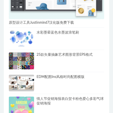
原型设计工具Justinmind7汉化版免费下载
水彩墨晕蓝色水墨波浪笔刷
25款矢量抽象艺术图形背景EPS格式
EDM配图Ins风格时尚配图横版
情人节促销海报表白贺卡粉色爱心多彩气球
促销海报