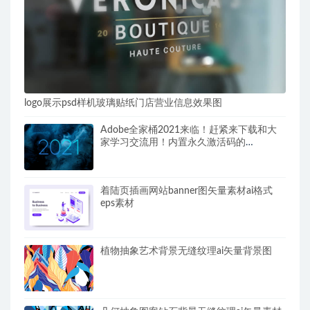
logo展示psd样机玻璃贴纸门店营业信息效果图
Adobe全家桶2021来临！赶紧来下载和大
家学习交流用！内置永久激活码的
Adobe2021最新版正式发布。
着陆页插画网站banner图矢量素材ai格式
eps素材
植物抽象艺术背景无缝纹理ai矢量背景图