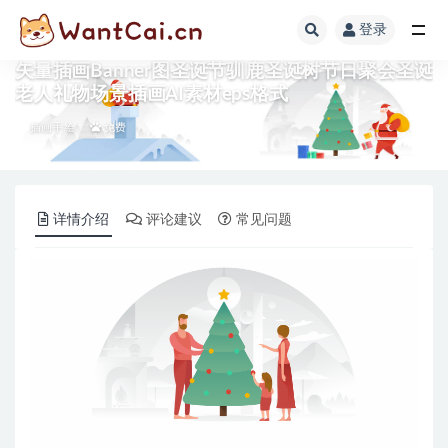
登录
全部
矢量插画Banner图圣诞节驯鹿圣诞树节日聚会圣诞
老人礼物场景插画AI素材eps格式
插画手绘
免费
详情介绍
评论建议
常见问题