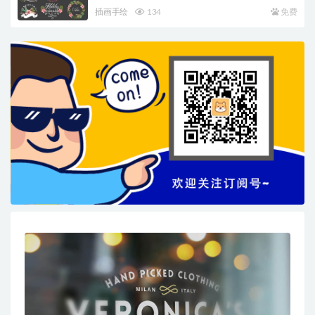
插画手绘
134
免费