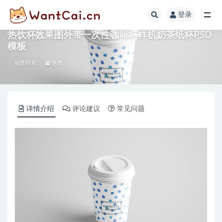
登录
全部
热饮杯效果图外带一次性咖啡杯样机奶茶纸杯PSD
模板
贴图样机
免费
详情介绍
评论建议
常见问题