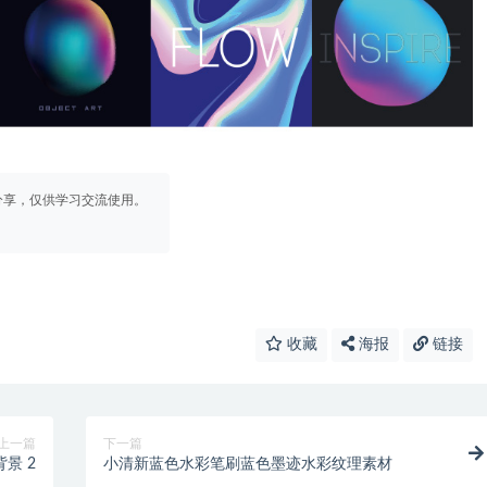
分享，仅供学习交流使用。
收藏
海报
链接
上一篇
下一篇
景 2
小清新蓝色水彩笔刷蓝色墨迹水彩纹理素材