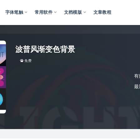
字体笔触
常用软件
文档模版
文章教程
波普风渐变色背景
免费
有
最