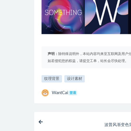
声明：
除特殊说明外，本站内容均来至互联网及用户
如若侵犯您的权益，请提交工单，站长会尽快处理。
纹理背景
设计素材
WantCai
普通
波普风渐变色背