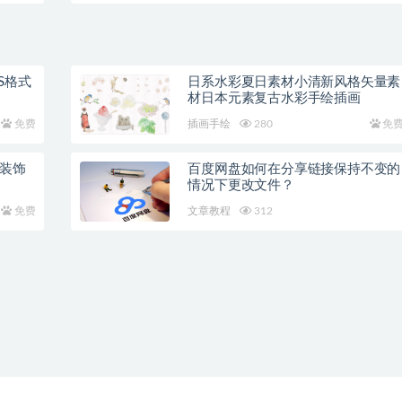
S格式
日系水彩夏日素材小清新风格矢量素
材日本元素复古水彩手绘插画
免费
插画手绘
280
免
景装饰
百度网盘如何在分享链接保持不变的
情况下更改文件？
免费
文章教程
312