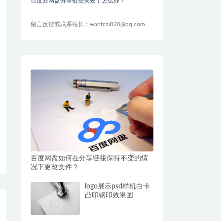
百度云网盘分享链接失效了怎么办？
留言反馈或联系站长：wantcai820@qq.com
百度网盘如何在分享链接保持不变的情
况下更改文件？
logo展示psd样机白卡
凸印钢印效果图