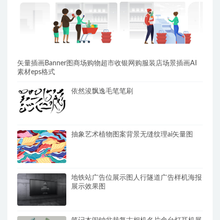
矢量插画Banner图商场购物超市收银网购服装店场景插画AI
素材eps格式
依然浚飘逸毛笔笔刷
抽象艺术植物图案背景无缝纹理ai矢量图
地铁站广告位展示图人行隧道广告样机海报
展示效果图