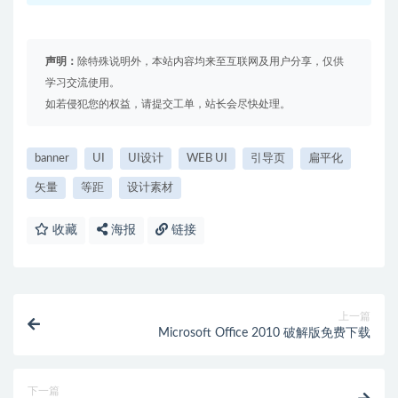
声明：
除特殊说明外，本站内容均来至互联网及用户分享，仅供
学习交流使用。
如若侵犯您的权益，请提交工单，站长会尽快处理。
banner
UI
UI设计
WEB UI
引导页
扁平化
矢量
等距
设计素材
收藏
海报
链接
上一篇
Microsoft Office 2010 破解版免费下载
下一篇