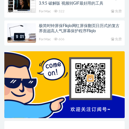
3.9.5 破解版 视频转GIF最好用的工具
For Mac
322
免费
极简时钟屏保Fliqlo网红屏保翻页日历式的复古
界面超高人气屏幕保护程序Fliqlo
For Mac
606
免费