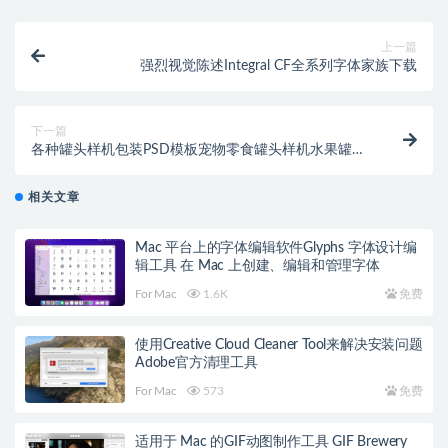
上一篇
强烈视觉陈述Integral CF全系列字体家族下载
下一篇
各种罐头样机包装PSD模板宠物零食罐头样机水果罐头
Mockup鱼罐头样机
相关文章
Mac 平台上的字体编辑软件Glyphs 字体设计编
辑工具 在 Mac 上创建、编辑和管理字体
For Mac
1.6K
免费
使用Creative Cloud Cleaner Tool来解决安装问题
Adobe官方清理工具
For Mac
573
免费
适用于 Mac 的GIF动图制作工具 GIF Brewery