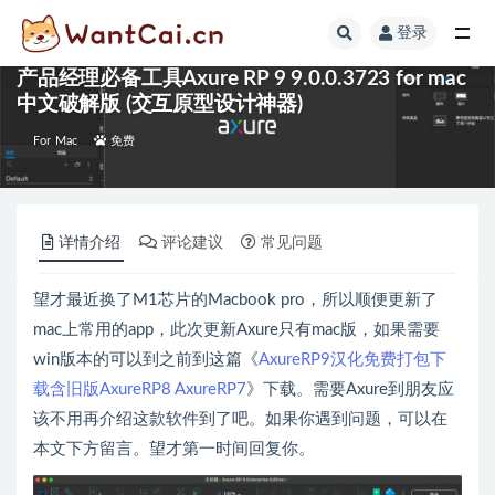
登录
全部
产品经理必备工具Axure RP 9 9.0.0.3723 for mac
中文破解版 (交互原型设计神器)
For Mac
免费
详情介绍
评论建议
常见问题
望才最近换了M1芯片的Macbook pro，所以顺便更新了
mac上常用的app，此次更新Axure只有mac版，如果需要
win版本的可以到之前到这篇《
AxureRP9汉化免费打包下
载含旧版AxureRP8 AxureRP7
》下载。需要Axure到朋友应
该不用再介绍这款软件到了吧。如果你遇到问题，可以在
本文下方留言。望才第一时间回复你。