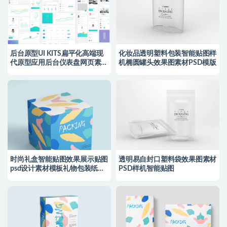
后台原型UI KITS扁平化高端现
化妆品透明塑料包装智能贴图样
代原型应用后台仪表盘网页素材
机椭圆罐头效果图素材PSD模版
PS源文件
时尚礼盒智能贴图效果展示贴图
透明易自封口塑料袋效果图素材
psd设计素材模板礼物包装纸盒
PSD样机智能贴图
样机