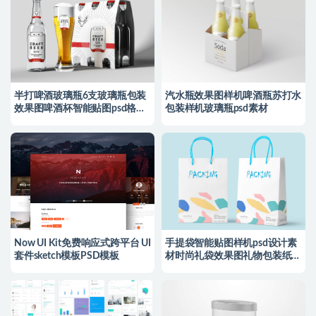
半打啤酒玻璃瓶6支玻璃瓶包装
汽水瓶效果图样机啤酒瓶苏打水
效果图啤酒杯智能贴图psd格式
包装样机玻璃瓶psd素材
素材
Now UI Kit免费响应式跨平台 UI
手提袋智能贴图样机psd设计素
套件sketch模板PSD模板
材时尚礼袋效果图礼物包装纸袋
模板