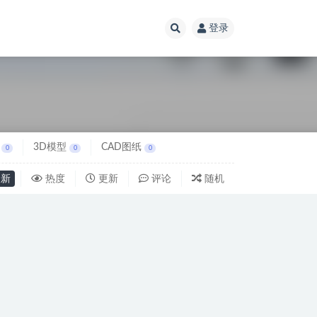
登录
3D模型
CAD图纸
0
0
0
新
热度
更新
评论
随机