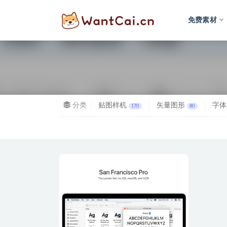
免费素材
全部
分类
贴图样机
矢量图形
字体
170
80