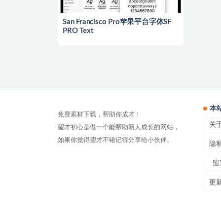
San Francisco Pro苹果平台字体SF
PRO Text
本
免费素材下载，帮助你成才！
关
望才初心是做一个能帮助新人成长的网站，
如果你觉得望才不错记得分享给小伙伴。
隐
留
更