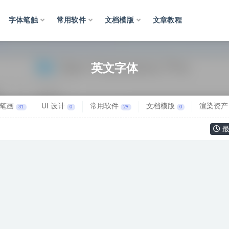
字体笔触
常用软件
文档模版
文章教程
英文字体
笔画
UI 设计
常用软件
文档模版
渲染资产
31
0
29
0
最