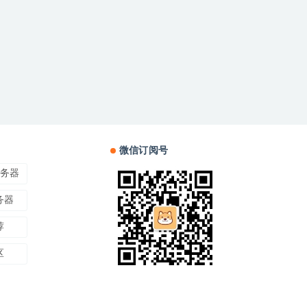
微信订阅号
服务器
务器
荐
区