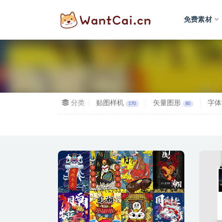
免费素材
全部
分类
贴图样机
矢量图形
字体
170
80