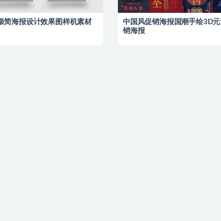
极简海报设计效果图样机素材
中国风促销海报国潮手绘3D元
销海报