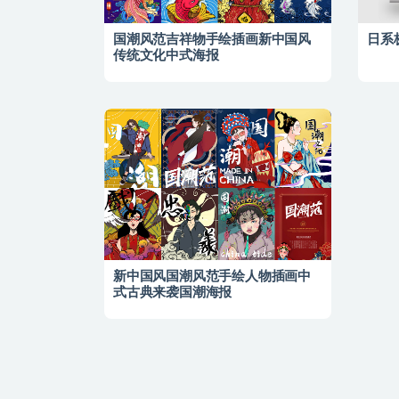
国潮风范吉祥物手绘插画新中国风
日系
传统文化中式海报
新中国风国潮风范手绘人物插画中
式古典来袭国潮海报