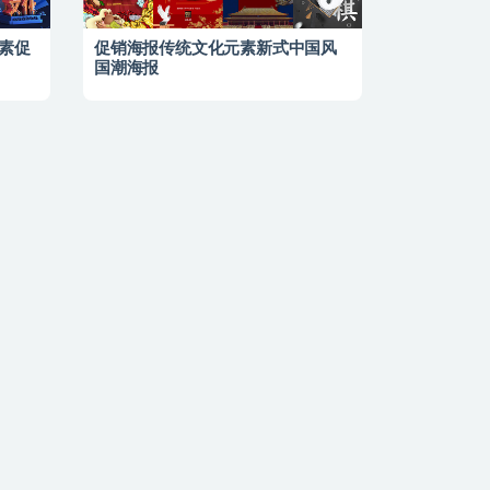
素促
促销海报传统文化元素新式中国风
国潮海报