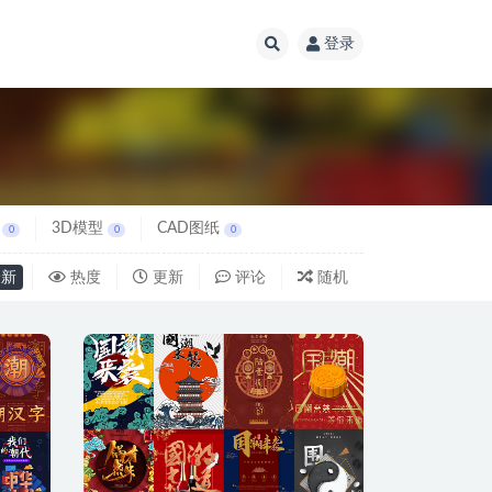
登录
3D模型
CAD图纸
0
0
0
新
热度
更新
评论
随机