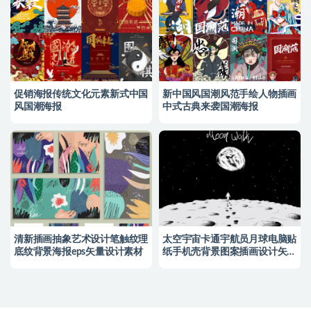
促销海报传统文化元素新式中国
新中国风国潮风范手绘人物插画
风国潮海报
中式古典来袭国潮海报
清新插画抽象艺术设计笔触纹理
太空宇宙卡通宇航员月球电脑贴
底纹背景海报eps矢量设计素材
纸手机壳背景图案插画设计矢量
素材