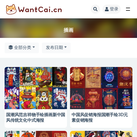
登录
全部
插画
全部分类
发布日期
国潮风范吉祥物手绘插画新中国
中国风促销海报国潮手绘3D元
风传统文化中式海报
素促销海报