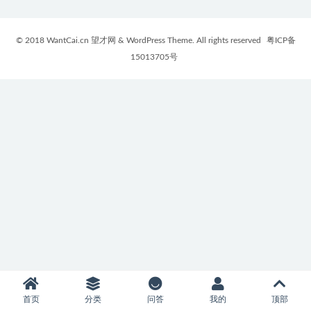
© 2018 WantCai.cn 望才网 & WordPress Theme. All rights reserved
粤ICP备
15013705号
首页
分类
问答
我的
顶部