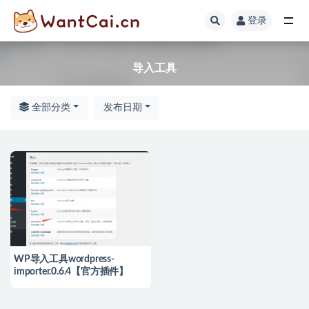
登录
全部
导入工具
全部分类
发布日期
WP导入工具wordpress-
importer.0.6.4【官方插件】