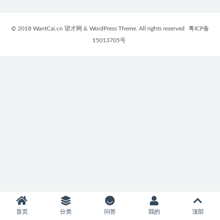
© 2018 WantCai.cn 望才网 & WordPress Theme. All rights reserved
粤ICP备
15013705号
首页
分类
问答
我的
顶部