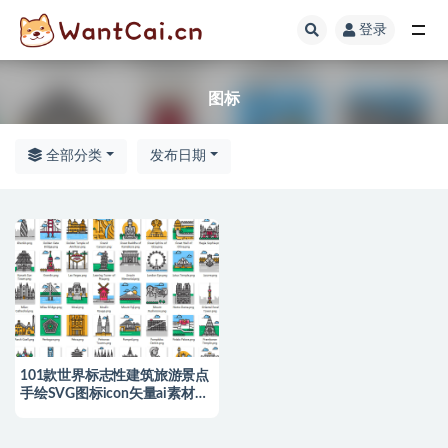
登录
全部
图标
全部分类
发布日期
101款世界标志性建筑旅游景点
手绘SVG图标icon矢量ai素材
png格式