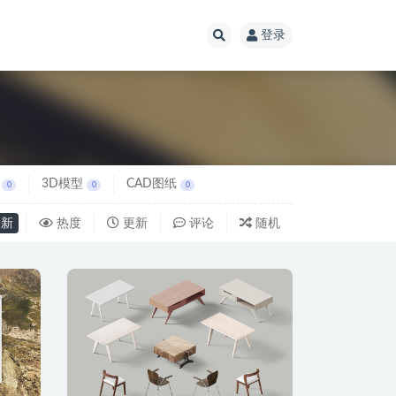
登录
3D模型
CAD图纸
0
0
0
新
热度
更新
评论
随机