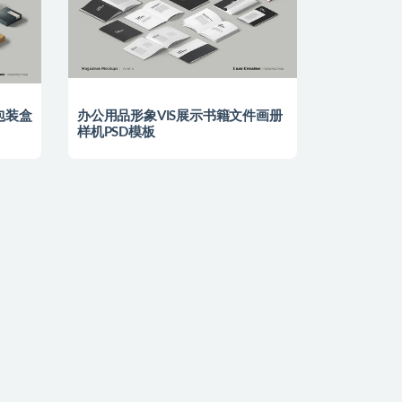
包装盒
办公用品形象VIS展示书籍文件画册
样机PSD模板