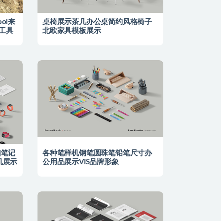
Tool来
桌椅展示茶几办公桌简约风格椅子
理工具
北欧家具模板展示
脑笔记
各种笔样机钢笔圆珠笔铅笔尺寸办
机展示
公用品展示VIS品牌形象