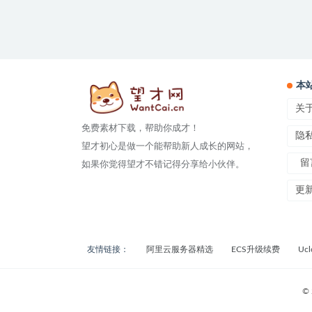
本
关
免费素材下载，帮助你成才！
隐
望才初心是做一个能帮助新人成长的网站，
留
如果你觉得望才不错记得分享给小伙伴。
更
友情链接：
阿里云服务器精选
ECS升级续费
Uc
© 