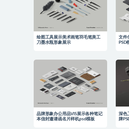
绘图工具展示美术画笔羽毛笔美工
文件
刀墨水瓶形象展示
PS
品牌形象办公用品VIS展示各种笔记
深色
本信封邀请函名片样机psd模板
牌PS