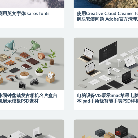
用英文字体ikaros fonts
使用Creative Cloud Cleaner 
解决安装问题 Adobe官方清
本闹钟盆栽复古相机名片盒台
电脑设备VIS展示imac苹果电
机展示模板PSD素材
本ipad手绘板智能手表PSD样