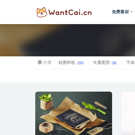
免费素材
全部
分类
贴图样机
矢量图形
字体
170
80