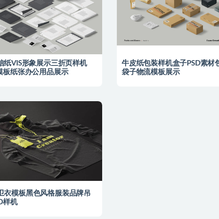
信纸VIS形象展示三折页样机
牛皮纸包装样机盒子PSD素材
D模板纸张办公用品展示
袋子物流模板展示
卫衣模板黑色风格服装品牌吊
D样机