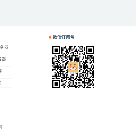
微信订阅号
服务器
务器
荐
区
5号